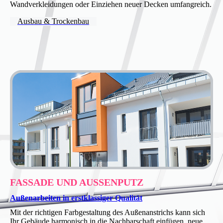
Wandverkleidungen oder Einziehen neuer Decken umfangreich.
Ausbau & Trockenbau
FASSADE UND AUSSENPUTZ
Außenarbeiten in erstklassiger Qualität
Mit der richtigen Farbgestaltung des Außenanstrichs kann sich
Ihr Gebäude harmonisch in die Nachbarschaft einfügen, neue