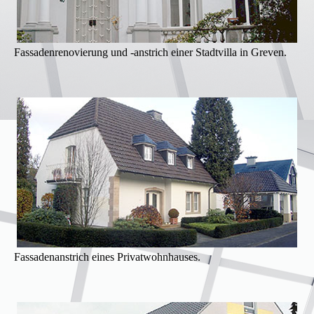
Fassaden­renovierung und -anstrich einer Stadtvilla in Greven.
Fassaden­anstrich eines Privatwohnhauses.