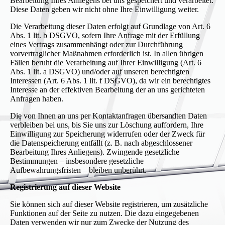
Bearbeitung Ihres Anliegens bei uns gespeichert und verarbeitet.
Diese Daten geben wir nicht ohne Ihre Einwilligung weiter.
Die Verarbeitung dieser Daten erfolgt auf Grundlage von Art. 6
Abs. 1 lit. b DSGVO, sofern Ihre Anfrage mit der Erfüllung
eines Vertrags zusammenhängt oder zur Durchführung
vorvertraglicher Maßnahmen erforderlich ist. In allen übrigen
Fällen beruht die Verarbeitung auf Ihrer Einwilligung (Art. 6
Abs. 1 lit. a DSGVO) und/oder auf unseren berechtigten
Interessen (Art. 6 Abs. 1 lit. f DSGVO), da wir ein berechtigtes
Interesse an der effektiven Bearbeitung der an uns gerichteten
Anfragen haben.
Die von Ihnen an uns per Kontaktanfragen übersandten Daten
verbleiben bei uns, bis Sie uns zur Löschung auffordern, Ihre
Einwilligung zur Speicherung widerrufen oder der Zweck für
die Datenspeicherung entfällt (z. B. nach abgeschlossener
Bearbeitung Ihres Anliegens). Zwingende gesetzliche
Bestimmungen – insbesondere gesetzliche
Aufbewahrungsfristen – bleiben unberührt.
Registrierung auf dieser Website
Sie können sich auf dieser Website registrieren, um zusätzliche
Funktionen auf der Seite zu nutzen. Die dazu eingegebenen
Daten verwenden wir nur zum Zwecke der Nutzung des