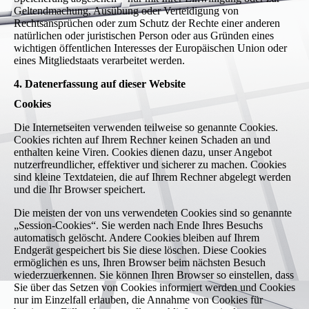
Geltendmachung, Ausübung oder Verteidigung von
Rechtsansprüchen oder zum Schutz der Rechte einer anderen
natürlichen oder juristischen Person oder aus Gründen eines
wichtigen öffentlichen Interesses der Europäischen Union oder
eines Mitgliedstaats verarbeitet werden.
4. Datenerfassung auf dieser Website
Cookies
Die Internetseiten verwenden teilweise so genannte Cookies.
Cookies richten auf Ihrem Rechner keinen Schaden an und
enthalten keine Viren. Cookies dienen dazu, unser Angebot
nutzerfreundlicher, effektiver und sicherer zu machen. Cookies
sind kleine Textdateien, die auf Ihrem Rechner abgelegt werden
und die Ihr Browser speichert.
Die meisten der von uns verwendeten Cookies sind so genannte
„Session-Cookies“. Sie werden nach Ende Ihres Besuchs
automatisch gelöscht. Andere Cookies bleiben auf Ihrem
Endgerät gespeichert bis Sie diese löschen. Diese Cookies
ermöglichen es uns, Ihren Browser beim nächsten Besuch
wiederzuerkennen. Sie können Ihren Browser so einstellen, dass
Sie über das Setzen von Cookies informiert werden und Cookies
nur im Einzelfall erlauben, die Annahme von Cookies für