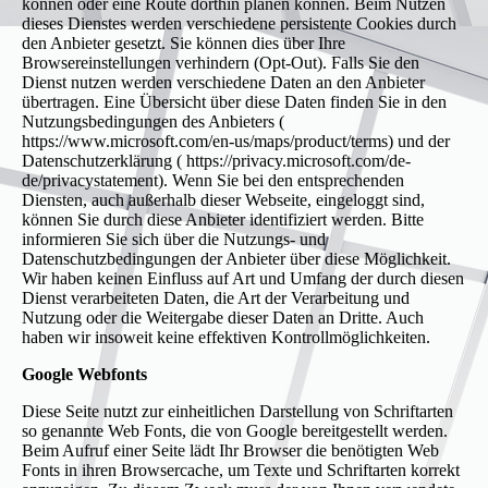
können oder eine Route dorthin planen können. Beim Nutzen
dieses Dienstes werden verschiedene persistente Cookies durch
den Anbieter gesetzt. Sie können dies über Ihre
Browsereinstellungen verhindern (Opt-Out). Falls Sie den
Dienst nutzen werden verschiedene Daten an den Anbieter
übertragen. Eine Übersicht über diese Daten finden Sie in den
Nutzungsbedingungen des Anbieters (
https://www.microsoft.com/en-us/maps/product/terms) und der
Datenschutzerklärung ( https://privacy.microsoft.com/de-
de/privacystatement). Wenn Sie bei den entsprechenden
Diensten, auch außerhalb dieser Webseite, eingeloggt sind,
können Sie durch diese Anbieter identifiziert werden. Bitte
informieren Sie sich über die Nutzungs- und
Datenschutzbedingungen der Anbieter über diese Möglichkeit.
Wir haben keinen Einfluss auf Art und Umfang der durch diesen
Dienst verarbeiteten Daten, die Art der Verarbeitung und
Nutzung oder die Weitergabe dieser Daten an Dritte. Auch
haben wir insoweit keine effektiven Kontrollmöglichkeiten.
Google Webfonts
Diese Seite nutzt zur einheitlichen Darstellung von Schriftarten
so genannte Web Fonts, die von Google bereitgestellt werden.
Beim Aufruf einer Seite lädt Ihr Browser die benötigten Web
Fonts in ihren Browsercache, um Texte und Schriftarten korrekt