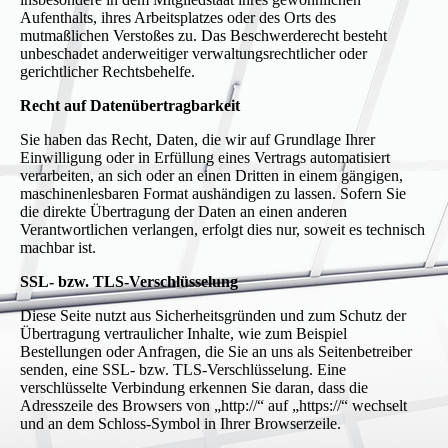
Aufenthalts, ihres Arbeitsplatzes oder des Orts des
mutmaßlichen Verstoßes zu. Das Beschwerderecht besteht
unbeschadet anderweitiger verwaltungsrechtlicher oder
gerichtlicher Rechtsbehelfe.
Recht auf Datenübertragbarkeit
Sie haben das Recht, Daten, die wir auf Grundlage Ihrer
Einwilligung oder in Erfüllung eines Vertrags automatisiert
verarbeiten, an sich oder an einen Dritten in einem gängigen,
maschinenlesbaren Format aushändigen zu lassen. Sofern Sie
die direkte Übertragung der Daten an einen anderen
Verantwortlichen verlangen, erfolgt dies nur, soweit es technisch
machbar ist.
SSL- bzw. TLS-Verschlüsselung
Diese Seite nutzt aus Sicherheitsgründen und zum Schutz der
Übertragung vertraulicher Inhalte, wie zum Beispiel
Bestellungen oder Anfragen, die Sie an uns als Seitenbetreiber
senden, eine SSL- bzw. TLS-Verschlüsselung. Eine
verschlüsselte Verbindung erkennen Sie daran, dass die
Adresszeile des Browsers von „http://“ auf „https://“ wechselt
und an dem Schloss-Symbol in Ihrer Browserzeile.