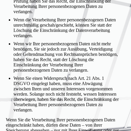
Prüfung haben Sie das Recht, die Einschränkung der
Verarbeitung Ihrer personenbezogenen Daten zu
verlangen.
Wenn die Verarbeitung Ihrer personenbezogenen Daten
unrechtmäßig geschah/geschieht, können Sie statt der
Löschung die Einschränkung der Datenverarbeitung
verlangen.
Wenn wir Ihre personenbezogenen Daten nicht mehr
benötigen, Sie sie jedoch zur Ausübung, Verteidigung
oder Geltendmachung von Rechtsansprüchen benötigen,
haben Sie das Recht, statt der Löschung die
Einschränkung der Verarbeitung Ihrer
personenbezogenen Daten zu verlangen.
Wenn Sie einen Widerspruch nach Art. 21 Abs. 1
DSGVO eingelegt haben, muss eine Abwägung
zwischen Ihren und unseren Interessen vorgenommen
werden. Solange noch nicht feststeht, wessen Interessen
überwiegen, haben Sie das Recht, die Einschränkung der
Verarbeitung Ihrer personenbezogenen Daten zu
verlangen.
Wenn Sie die Verarbeitung Ihrer personenbezogenen Daten
eingeschränkt haben, dürfen diese Daten – von ihrer
Speicherung abgesehen – nur mit Ihrer Einwilligung oder zur