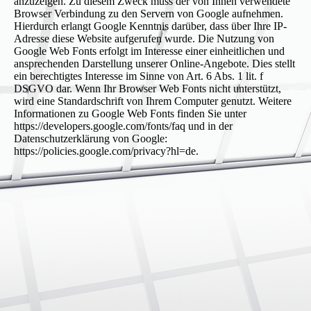
anzuzeigen. Zu diesem Zweck muss der von Ihnen verwendete
Browser Verbindung zu den Servern von Google aufnehmen.
Hierdurch erlangt Google Kenntnis darüber, dass über Ihre IP-
Adresse diese Website aufgerufen wurde. Die Nutzung von
Google Web Fonts erfolgt im Interesse einer einheitlichen und
ansprechenden Darstellung unserer Online-Angebote. Dies stellt
ein berechtigtes Interesse im Sinne von Art. 6 Abs. 1 lit. f
DSGVO dar. Wenn Ihr Browser Web Fonts nicht unterstützt,
wird eine Standardschrift von Ihrem Computer genutzt. Weitere
Informationen zu Google Web Fonts finden Sie unter
https://developers.google.com/fonts/faq und in der
Datenschutzerklärung von Google:
https://policies.google.com/privacy?hl=de.