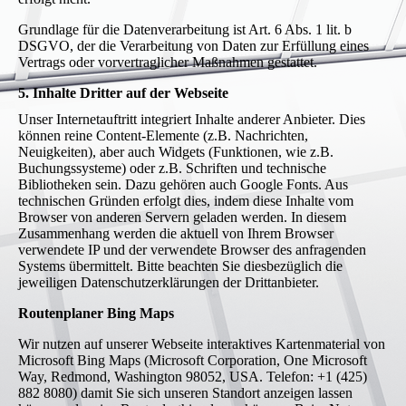
Grundlage für die Datenverarbeitung ist Art. 6 Abs. 1 lit. b
DSGVO, der die Verarbeitung von Daten zur Erfüllung eines
Vertrags oder vorvertraglicher Maßnahmen gestattet.
5. Inhalte Dritter auf der Webseite
Unser Internetauftritt integriert Inhalte anderer Anbieter. Dies
können reine Content-Elemente (z.B. Nachrichten,
Neuigkeiten), aber auch Widgets (Funktionen, wie z.B.
Buchungssysteme) oder z.B. Schriften und technische
Bibliotheken sein. Dazu gehören auch Google Fonts. Aus
technischen Gründen erfolgt dies, indem diese Inhalte vom
Browser von anderen Servern geladen werden. In diesem
Zusammenhang werden die aktuell von Ihrem Browser
verwendete IP und der verwendete Browser des anfragenden
Systems übermittelt. Bitte beachten Sie diesbezüglich die
jeweiligen Datenschutzerklärungen der Drittanbieter.
Routenplaner Bing Maps
Wir nutzen auf unserer Webseite interaktives Kartenmaterial von
Microsoft Bing Maps (Microsoft Corporation, One Microsoft
Way, Redmond, Washington 98052, USA. Telefon: +1 (425)
882 8080) damit Sie sich unseren Standort anzeigen lassen