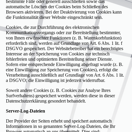
bestimmte Fälle oder generell ausschließen sowie das
automatische Löschen der Cookies beim Schließen des
Browsers aktivieren. Bei der Deaktivierung von Cookies kann
die Funktionalität dieser Website eingeschränkt sein.
Cookies, die zur Durchführung des elektronischen
Kommunikationsvorgangs oder zur Bereitstellung bestimmter,
von Ihnen erwünschter Funktionen (z. B. Warenkorbfunktion)
erforderlich sind, werden auf Grundlage von Art. 6 Abs. 1 lit. f
DSGVO gespeichert. Der Websitebetreiber hat ein berechtigtes
Interesse an der Speicherung von Cookies zur technisch
fehlerfreien und optimierten Bereitstellung seiner Dienste.
Sofern eine entsprechende Einwilligung abgefragt wurde (z. B.
eine Einwilligung zur Speicherung von Cookies), erfolgt die
Verarbeitung ausschließlich auf Grundlage von Art. 6 Abs. 1 lit.
a DSGVO; die Einwilligung ist jederzeit widerrufbar.
Soweit andere Cookies (z. B. Cookies zur Analyse Ihres
Surfverhaltens) gespeichert werden, werden diese in dieser
Datenschutzerklärung gesondert behandelt.
Server-Log-Dateien
Der Provider der Seiten erhebt und speichert automatisch
Informationen in so genannten Server-Log-Dateien, die Ihr
Browser automatisch an uns übermittelt. Dies sind: