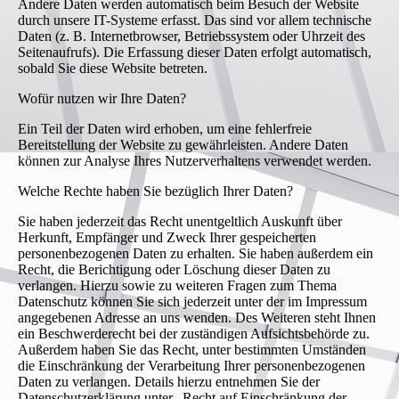
Andere Daten werden automatisch beim Besuch der Website
durch unsere IT-Systeme erfasst. Das sind vor allem technische
Daten (z. B. Internetbrowser, Betriebssystem oder Uhrzeit des
Seitenaufrufs). Die Erfassung dieser Daten erfolgt automatisch,
sobald Sie diese Website betreten.
Wofür nutzen wir Ihre Daten?
Ein Teil der Daten wird erhoben, um eine fehlerfreie
Bereitstellung der Website zu gewährleisten. Andere Daten
können zur Analyse Ihres Nutzerverhaltens verwendet werden.
Welche Rechte haben Sie bezüglich Ihrer Daten?
Sie haben jederzeit das Recht unentgeltlich Auskunft über
Herkunft, Empfänger und Zweck Ihrer gespeicherten
personenbezogenen Daten zu erhalten. Sie haben außerdem ein
Recht, die Berichtigung oder Löschung dieser Daten zu
verlangen. Hierzu sowie zu weiteren Fragen zum Thema
Datenschutz können Sie sich jederzeit unter der im Impressum
angegebenen Adresse an uns wenden. Des Weiteren steht Ihnen
ein Beschwerderecht bei der zuständigen Aufsichtsbehörde zu.
Außerdem haben Sie das Recht, unter bestimmten Umständen
die Einschränkung der Verarbeitung Ihrer personenbezogenen
Daten zu verlangen. Details hierzu entnehmen Sie der
Datenschutzerklärung unter „Recht auf Einschränkung der