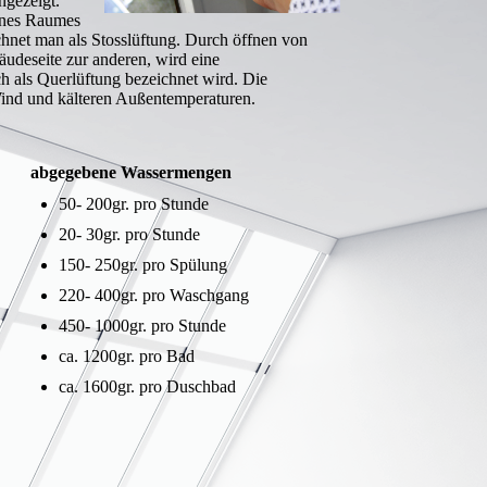
ngezeigt.
ines Raumes
chnet man als Stosslüftung. Durch öffnen von
udeseite zur anderen, wird eine
ch als Querlüftung bezeichnet wird. Die
Wind und kälteren Außentemperaturen.
abgegebene Wassermengen
50- 200gr. pro Stunde
20- 30gr. pro Stunde
150- 250gr. pro Spülung
220- 400gr. pro Waschgang
450- 1000gr. pro Stunde
ca. 1200gr. pro Bad
ca. 1600gr. pro Duschbad