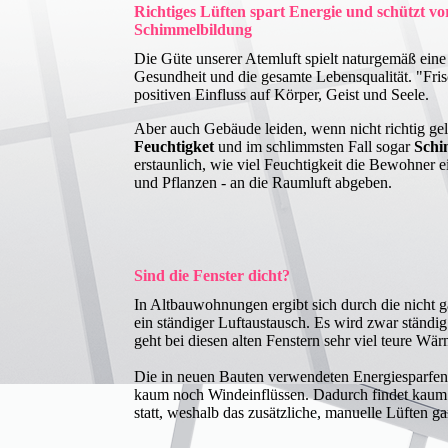
Richtiges Lüften spart Energie und schützt vo
Schimmelbildung
Die Güte unserer Atemluft spielt naturgemäß eine
Gesundheit und die gesamte Lebensqualität. "Fri
positiven Einfluss auf Körper, Geist und Seele.
Aber auch Gebäude leiden, wenn nicht richtig gel
Feuchtigket
und im schlimmsten Fall sogar
Schi
erstaunlich, wie viel Feuchtigkeit die Bewohner 
und Pflanzen - an die Raumluft abgeben.
Sind die Fenster dicht?
In Altbauwohnungen ergibt sich durch die nicht g
ein ständiger Luftaustausch. Es wird zwar ständig 
geht bei diesen alten Fenstern sehr viel teure Wär
Die in neuen Bauten verwendeten Energiesparfenst
kaum noch Windeinflüssen. Dadurch findet kaum 
statt, weshalb das zusätzliche, manuelle Lüften ga