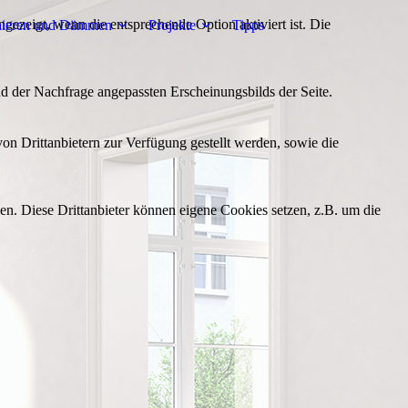
ezeigt, wenn die entsprechende Option aktiviert ist. Die
nieren und Dämmen
Projekte
Tipps
d der Nachfrage angepassten Erscheinungsbilds der Seite.
on Drittanbietern zur Verfügung gestellt werden, sowie die
den. Diese Drittanbieter können eigene Cookies setzen, z.B. um die