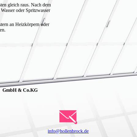
ten gleich raus. Nach dem
s Wasser oder Spritzwasser
stern an Heizkörpern oder
ten.
bau GmbH & Co.KG
info@hollenbrock.de