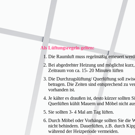
Als Lüftungsregeln gelten:
Die Raumluft muss regelmäßig erneuert wer
Bei abgedrehter Heizung und möglichst kurz,
Zeitraum von ca. 15- 20 Minuten lüften
Die Durchzugslüftung/ Querlüftung soll zwi
betragen. Die Zeiten sind entsprechend zu v
vorhanden ist.
Je kälter es draußen ist, desto kürzer sollten 
Querlüften kühlt Mauern und Möbel nicht aus
Sie sollten 3- 4 Mal am Tag lüften.
Durch Möbel oder Vorhänge sollten Sie die
nicht behindern. Dauerlüften, z.B. durch Kipp
während der Heizperiode vermeiden.