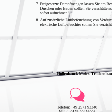
Freigesetzte Dampfmengen lassen Sie am Bes
Duschen oder Baden sollten Sie verschüttete
sofort aufnehmen!
Auf zusätzliche Luftbefeuchtung von Verdun
elektrische Luftbefeuchter sollten Sie verzich
Hollenbrock Maler- Trocken
Telefon: +49 2571 93340
Mobil: 0176 20456908