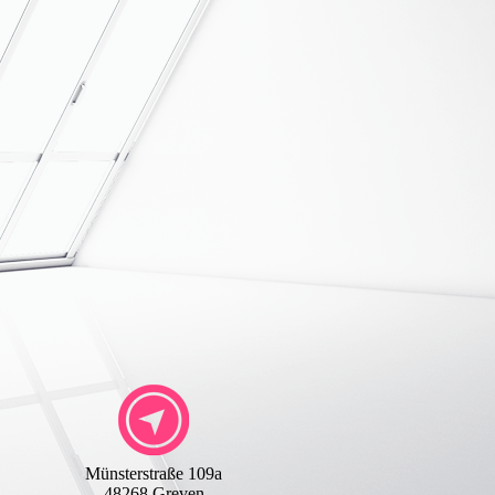
Münsterstraße 109a
48268 Greven