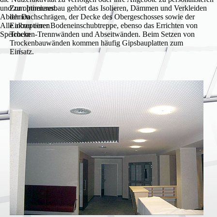
und zu optimieren.
Zum Innenausbau gehört das Isolieren, Dämmen und Verkleiden
Ablehnen
der Dachschrägen, der Decke des Obergeschosses sowie der
Alle akzeptieren
Einbau einer Bodeneinschubtreppe, ebenso das Errichten von
Speichern
Trocken-Trennwänden und Abseitwänden. Beim Setzen von
Trockenbauwänden kommen häufig Gipsbauplatten zum
Einsatz.